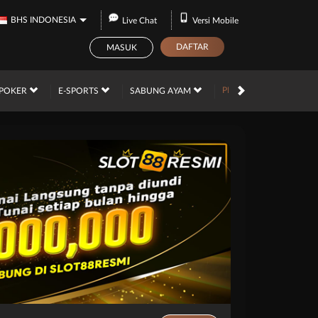
BHS INDONESIA
Live Chat
Versi Mobile
DAFTAR
MASUK
PROMOSI
POKER
E-SPORTS
SABUNG AYAM