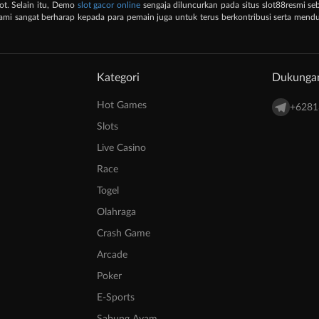
lot. Selain itu, Demo
slot gacor online
sengaja diluncurkan pada situs slot88resmi se
kami sangat berharap kepada para pemain juga untuk terus berkontribusi serta men
Kategori
Dukunga
Hot Games
+6281
Slots
Live Casino
Race
Togel
Olahraga
Crash Game
Arcade
Poker
E-Sports