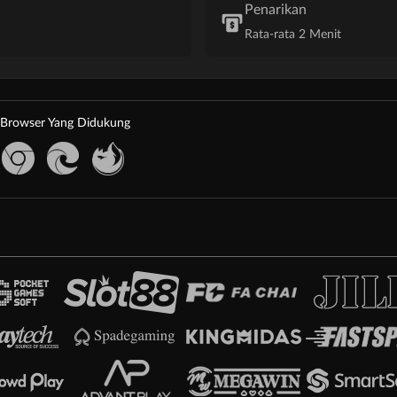
Penarikan
Rata-rata 2 Menit
Browser Yang Didukung