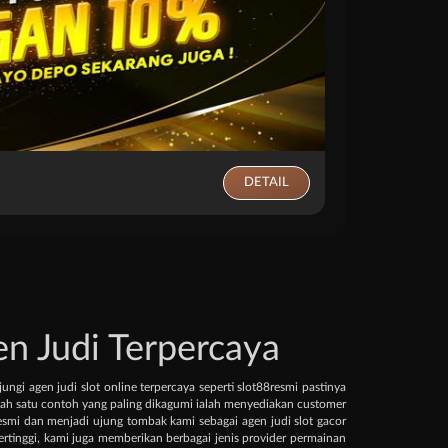
DETAIL
n Judi Terpercaya
gi agen judi slot online terpercaya seperti slot88resmi pastinya
salah satu contoh yang paling dikagumi ialah menyediakan customer
esmi dan menjadi ujung tombak kami sebagai agen judi slot gacor
ertinggi, kami juga memberikan berbagai jenis provider permainan