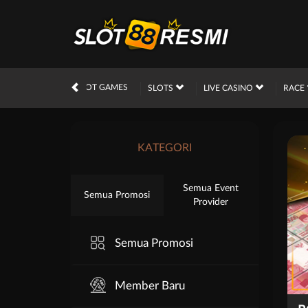
HOT GAMES
SLOTS
LIVE CASINO
RACE
KATEGORI
Semua Event
Semua Promosi
Provider
Semua Promosi
Member Baru