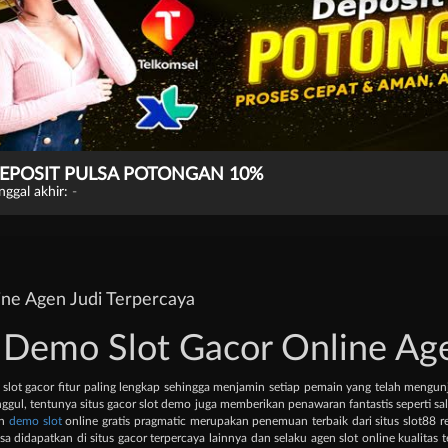
EPOSIT PULSA POTONGAN 10%
nggal akhir:
-
ne Agen Judi Terpercaya
Demo Slot Gacor Online Age
lot gacor fitur paling lengkap sehingga menjamin setiap pemain yang telah mengunjun
unggul, tentunya situs gacor slot demo juga memberikan penawaran fantastis seperti 
un
demo slot
online gratis pragmatic merupakan penemuan terbaik dari situs slot88 r
dapatkan di situs gacor terpercaya lainnya dan selaku agen slot online kualitas t