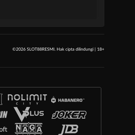
©2026 SLOT88RESMI. Hak cipta dilindungi | 18+