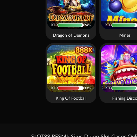
RTP
94%
RTP
Dragon of Demons
Mines
RTP
83%
RTP
King Of Football
Fishing Disc
SLOT88 RESMI: Situs Demo Slot Gacor Onli