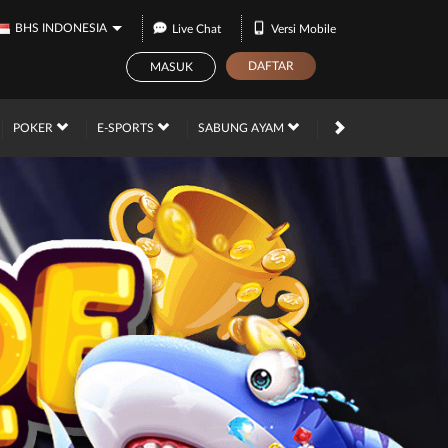
BHS INDONESIA
Live Chat
Versi Mobile
DAFTAR
MASUK
PROMOSI
POKER
E-SPORTS
SABUNG AYAM