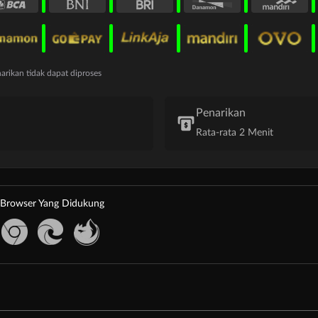
arikan tidak dapat diproses
Penarikan
Rata-rata 2 Menit
Browser Yang Didukung