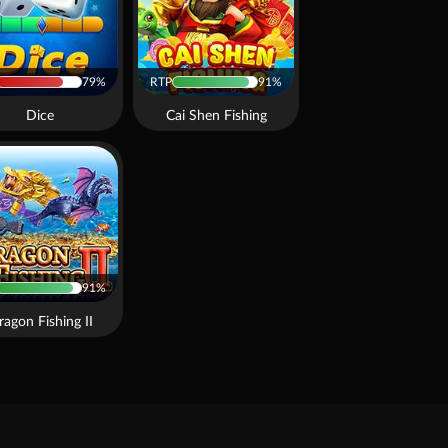
79%
RTP
91%
Dice
Cai Shen Fishing
91%
agon Fishing II