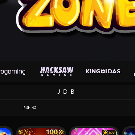
JDB
FISHING