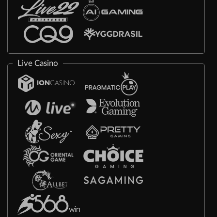
Live Casino