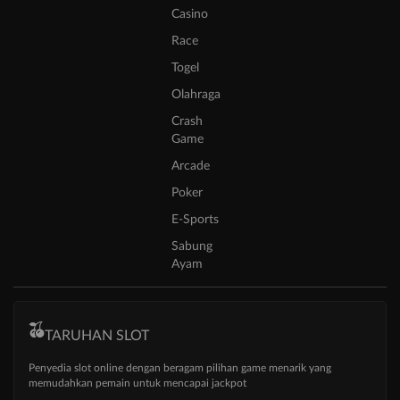
Casino
Race
Togel
Olahraga
Crash
Game
Arcade
Poker
E-Sports
Sabung
Ayam
TARUHAN SLOT
Penyedia slot online dengan beragam pilihan game menarik yang
memudahkan pemain untuk mencapai jackpot