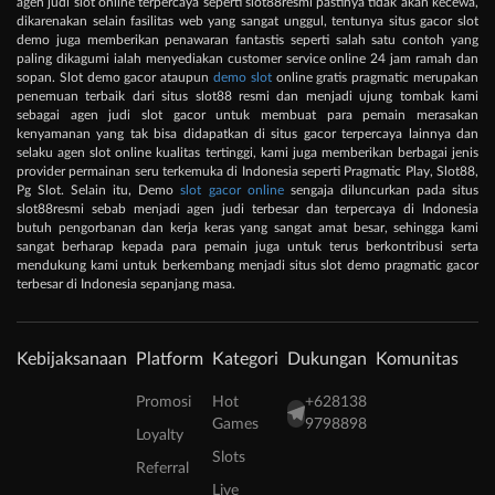
agen judi slot online terpercaya seperti slot88resmi pastinya tidak akan kecewa,
dikarenakan selain fasilitas web yang sangat unggul, tentunya situs gacor slot
demo juga memberikan penawaran fantastis seperti salah satu contoh yang
paling dikagumi ialah menyediakan customer service online 24 jam ramah dan
sopan. Slot demo gacor ataupun
demo slot
online gratis pragmatic merupakan
penemuan terbaik dari situs slot88 resmi dan menjadi ujung tombak kami
sebagai agen judi slot gacor untuk membuat para pemain merasakan
kenyamanan yang tak bisa didapatkan di situs gacor terpercaya lainnya dan
selaku agen slot online kualitas tertinggi, kami juga memberikan berbagai jenis
provider permainan seru terkemuka di Indonesia seperti Pragmatic Play, Slot88,
Pg Slot. Selain itu, Demo
slot gacor online
sengaja diluncurkan pada situs
slot88resmi sebab menjadi agen judi terbesar dan terpercaya di Indonesia
butuh pengorbanan dan kerja keras yang sangat amat besar, sehingga kami
sangat berharap kepada para pemain juga untuk terus berkontribusi serta
mendukung kami untuk berkembang menjadi situs slot demo pragmatic gacor
terbesar di Indonesia sepanjang masa.
Kebijaksanaan
Platform
Kategori
Dukungan
Komunitas
Promosi
Hot
+628138
Games
9798898
Loyalty
Slots
Referral
Live