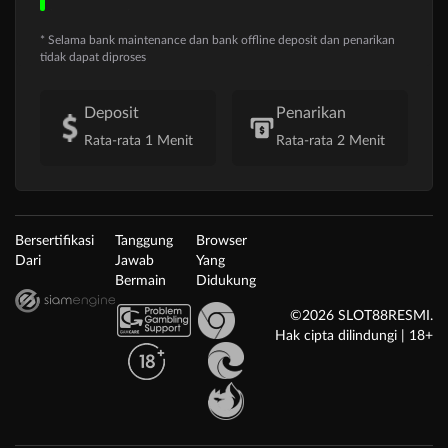
* Selama bank maintenance dan bank offline deposit dan penarikan
tidak dapat diproses
Deposit
Penarikan
Rata-rata 1 Menit
Rata-rata 2 Menit
Bersertifikasi
Tanggung
Browser
Dari
Jawab
Yang
Bermain
Didukung
©2026 SLOT88RESMI.
Hak cipta dilindungi | 18+