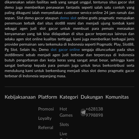
dikarenakan selain fasilitas web yang sangat unggul, tentunya situs gacor slot
demo juga memberikan penawaran fantastis seperti salah satu contoh yang
paling dikagumi ialah menyediakan customer service online 24 jam ramah dan
sopan. Slot demo gacor ataupun
demo slot
online gratis pragmatic merupakan
penemuan terbaik dari situs slot88 resmi dan menjadi ujung tombak kami
sebagai agen judi slot gacor untuk membuat para pemain merasakan
kenyamanan yang tak bisa didapatkan di situs gacor terpercaya lainnya dan
selaku agen slot online kualitas tertinggi, kami juga memberikan berbagai jenis
provider permainan seru terkemuka di Indonesia seperti Pragmatic Play, Slot88,
Pg Slot. Selain itu, Demo
slot gacor online
sengaja diluncurkan pada situs
slot88resmi sebab menjadi agen judi terbesar dan terpercaya di Indonesia
butuh pengorbanan dan kerja keras yang sangat amat besar, sehingga kami
sangat berharap kepada para pemain juga untuk terus berkontribusi serta
mendukung kami untuk berkembang menjadi situs slot demo pragmatic gacor
terbesar di Indonesia sepanjang masa.
Kebijaksanaan
Platform
Kategori
Dukungan
Komunitas
Promosi
Hot
+628138
Games
9798898
Loyalty
Slots
Referral
Live