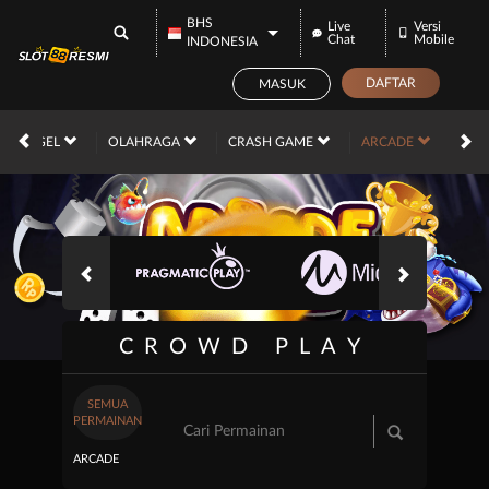
BHS
Live
Versi
Chat
Mobile
INDONESIA
DAFTAR
MASUK
TOGEL
OLAHRAGA
CRASH GAME
ARCADE
PO
CROWD PLAY
SEMUA
PERMAINAN
ARCADE