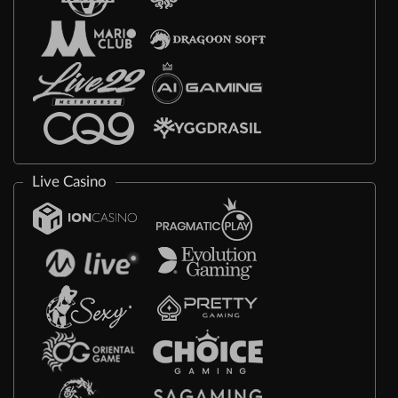
Live Casino