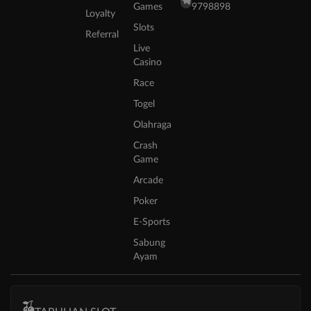
Games
9798898
Loyalty
Slots
Referral
Live
Casino
Race
Togel
Olahraga
Crash
Game
Arcade
Poker
E-Sports
Sabung
Ayam