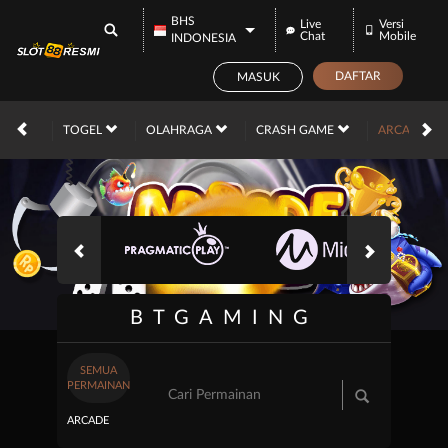
BHS
Live
Versi
Chat
Mobile
INDONESIA
DAFTAR
MASUK
ACE
TOGEL
OLAHRAGA
CRASH GAME
ARCADE
BTGAMING
SEMUA
PERMAINAN
ARCADE