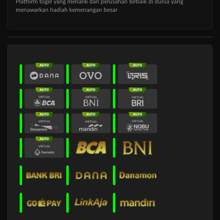
Platform togel yang menarik dari perusahan terbaik di dunia yang
menawarkan hadiah kemenangan besar