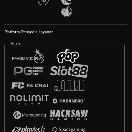
Platform Penyedia Layanan
Slots