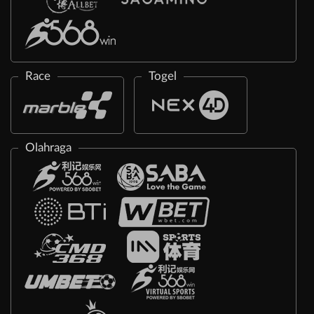
Race
Togel
Olahraga