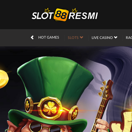
HOT GAMES
SLOTS
LIVE CASINO
RA