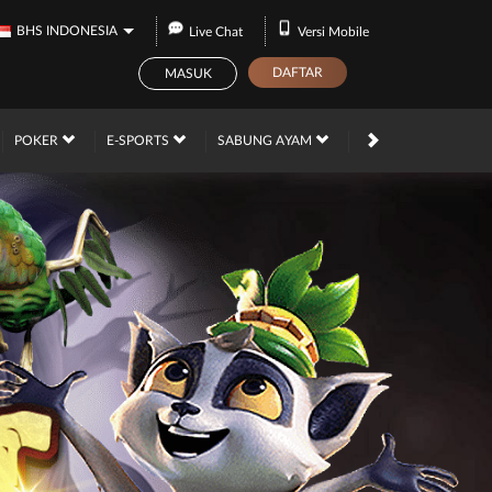
BHS INDONESIA
Live Chat
Versi Mobile
DAFTAR
MASUK
PROMOSI
POKER
E-SPORTS
SABUNG AYAM