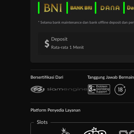
* Selama bank maintenance dan bank offline deposit dan pen
Deposit
Rata-rata 1 Menit
Bersertifikasi Dari
Tanggung Jawab Bermain
Platform Penyedia Layanan
Slots