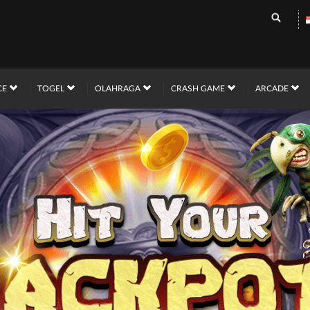
CE
TOGEL
OLAHRAGA
CRASH GAME
ARCADE