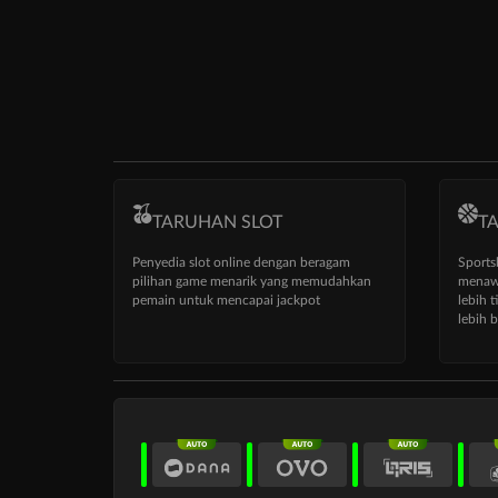
TARUHAN SLOT
T
Penyedia slot online dengan beragam
Sports
pilihan game menarik yang memudahkan
menawa
pemain untuk mencapai jackpot
lebih 
lebih 