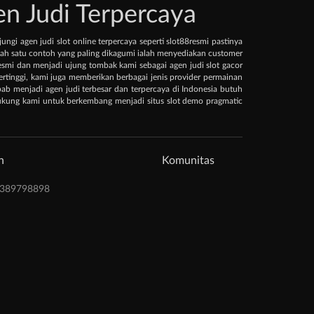
n Judi Terpercaya
gi agen judi slot online terpercaya seperti slot88resmi pastinya
salah satu contoh yang paling dikagumi ialah menyediakan customer
esmi dan menjadi ujung tombak kami sebagai agen judi slot gacor
ertinggi, kami juga memberikan berbagai jenis provider permainan
bab menjadi agen judi terbesar dan terpercaya di Indonesia butuh
dukung kami untuk berkembang menjadi situs slot demo pragmatic
n
Komunitas
389798898