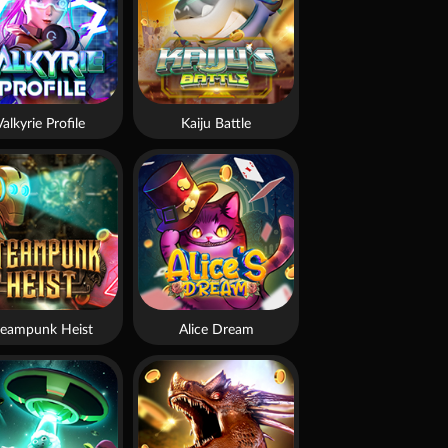
Valkyrie Profile
Kaiju Battle
teampunk Heist
Alice Dream