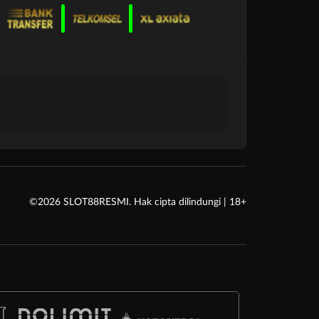
©2026 SLOT88RESMI. Hak cipta dilindungi | 18+