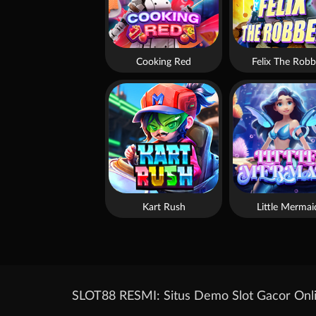
Cooking Red
Felix The Robb
Kart Rush
Little Mermai
SLOT88 RESMI: Situs Demo Slot Gacor Onli