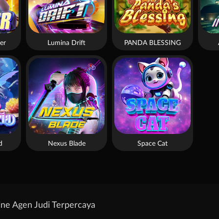
er
Lumina Drift
PANDA BLESSING
d
Nexus Blade
Space Cat
ne Agen Judi Terpercaya