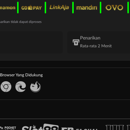
arikan tidak dapat diproses
Penarikan
Rata-rata 2 Menit
Browser Yang Didukung