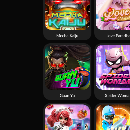
Mecha Kaiju
Love Paradis
Guan Yu
Spider Woma