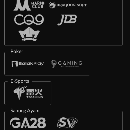
Poker
E-Sports
Sabung Ayam