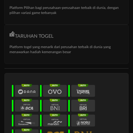
Platform Pilihan bagi perusahaan-perusahaan terbaik di dunia, dengan
pilihan variasi game terbanyak
TARUHAN TOGEL
Platform togel yang menarik dari perusahan terbaik di dunia yang
menawarkan hadiah kemenangan besar