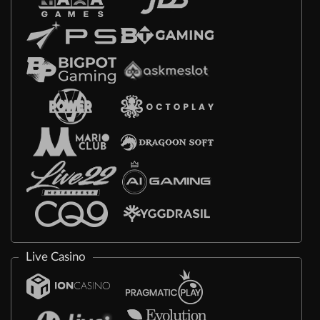
Live Casino