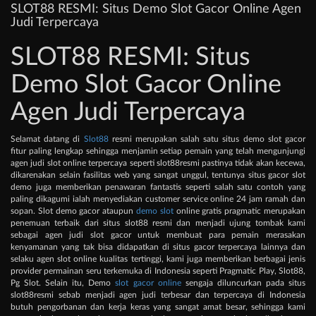
SLOT88 RESMI: Situs Demo Slot Gacor Online Agen
Judi Terpercaya
SLOT88 RESMI: Situs
Demo Slot Gacor Online
Agen Judi Terpercaya
Selamat datang di
Slot88
resmi merupakan salah satu situs demo slot gacor
fitur paling lengkap sehingga menjamin setiap pemain yang telah mengunjungi
agen judi slot online terpercaya seperti slot88resmi pastinya tidak akan kecewa,
dikarenakan selain fasilitas web yang sangat unggul, tentunya situs gacor slot
demo juga memberikan penawaran fantastis seperti salah satu contoh yang
paling dikagumi ialah menyediakan customer service online 24 jam ramah dan
sopan. Slot demo gacor ataupun
demo slot
online gratis pragmatic merupakan
penemuan terbaik dari situs slot88 resmi dan menjadi ujung tombak kami
sebagai agen judi slot gacor untuk membuat para pemain merasakan
kenyamanan yang tak bisa didapatkan di situs gacor terpercaya lainnya dan
selaku agen slot online kualitas tertinggi, kami juga memberikan berbagai jenis
provider permainan seru terkemuka di Indonesia seperti Pragmatic Play, Slot88,
Pg Slot. Selain itu, Demo
slot gacor online
sengaja diluncurkan pada situs
slot88resmi sebab menjadi agen judi terbesar dan terpercaya di Indonesia
butuh pengorbanan dan kerja keras yang sangat amat besar, sehingga kami