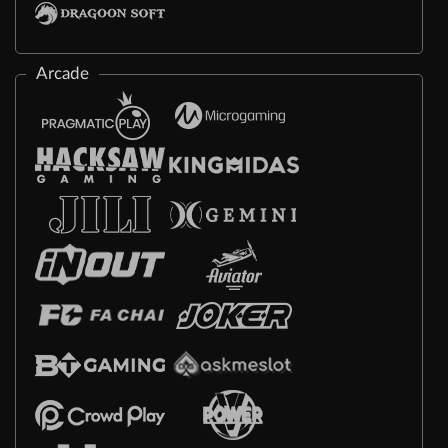
Arcade