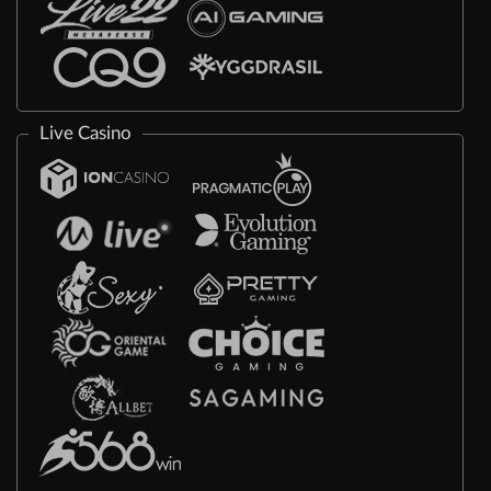
Live Casino