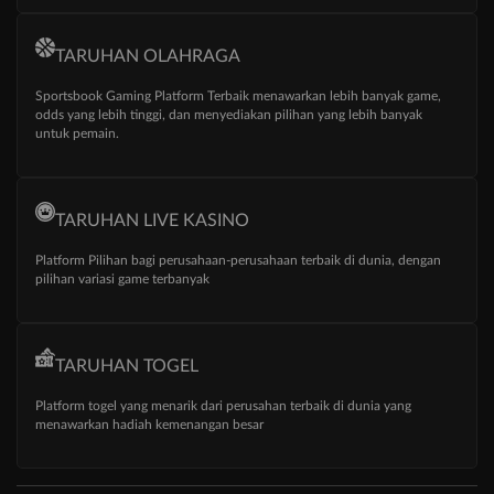
TARUHAN OLAHRAGA
Sportsbook Gaming Platform Terbaik menawarkan lebih banyak game,
odds yang lebih tinggi, dan menyediakan pilihan yang lebih banyak
untuk pemain.
TARUHAN LIVE KASINO
Platform Pilihan bagi perusahaan-perusahaan terbaik di dunia, dengan
pilihan variasi game terbanyak
TARUHAN TOGEL
Platform togel yang menarik dari perusahan terbaik di dunia yang
menawarkan hadiah kemenangan besar