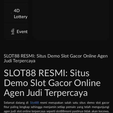
4D
Lottery
Event
SLOT88 RESMI: Situs Demo Slot Gacor Online Agen
Judi Terpercaya
SLOT88 RESMI: Situs
Demo Slot Gacor Online
Agen Judi Terpercaya
Selamat datang di
Slot88
resmi merupakan salah satu situs demo slot gacor
fitur paling lengkap sehingga menjamin setiap pemain yang telah mengunjungi
agen judi slot online terpercaya seperti slot88resmi pastinya tidak akan kecewa,