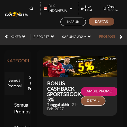
BHS
Live
Versi
Chat
Mobile
INDONESIA
DAFTAR
MASUK
PROMOSI
POKER
E-SPORTS
SABUNG AYAM
KATEGORI
Semua
Semua
Event
BONUS
Promosi
CASHBACK
Provider
AMBIL PROMO
SPORTSBOOK
5%
DETAIL
Semua
Tanggal akhir:
21-
Feb-2027
Promosi