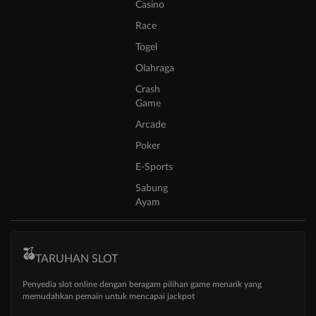
Casino
Race
Togel
Olahraga
Crash
Game
Arcade
Poker
E-Sports
Sabung
Ayam
TARUHAN SLOT
Penyedia slot online dengan beragam pilihan game menarik yang
memudahkan pemain untuk mencapai jackpot