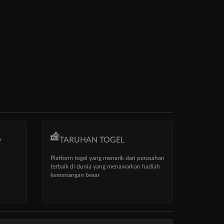
O
TARUHAN TOGEL
Platform togel yang menarik dari perusahan
terbaik di dunia yang menawarkan hadiah
kemenangan besar