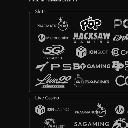
Platform Penyedia Layanan
Slots
Live Casino