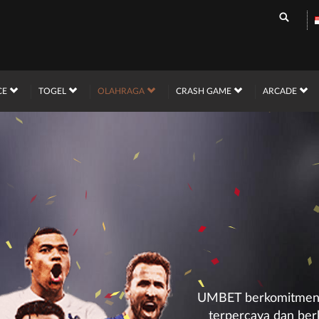
CE
TOGEL
OLAHRAGA
CRASH GAME
ARCADE
UMBET berkomitmen u
terpercaya dan ber