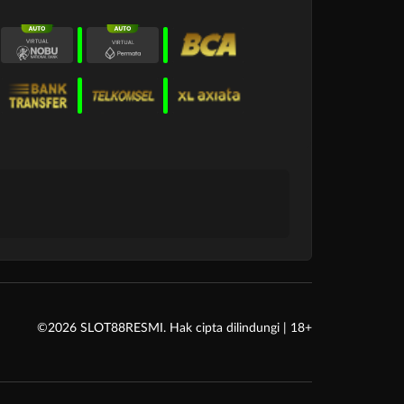
©2026 SLOT88RESMI. Hak cipta dilindungi | 18+