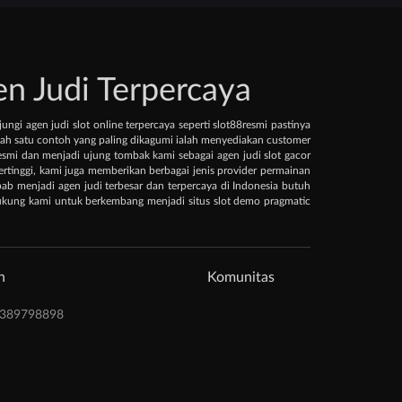
n Judi Terpercaya
gi agen judi slot online terpercaya seperti slot88resmi pastinya
salah satu contoh yang paling dikagumi ialah menyediakan customer
esmi dan menjadi ujung tombak kami sebagai agen judi slot gacor
ertinggi, kami juga memberikan berbagai jenis provider permainan
bab menjadi agen judi terbesar dan terpercaya di Indonesia butuh
dukung kami untuk berkembang menjadi situs slot demo pragmatic
n
Komunitas
389798898