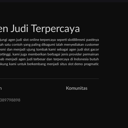
n Judi Terpercaya
gi agen judi slot online terpercaya seperti slot88resmi pastinya
salah satu contoh yang paling dikagumi ialah menyediakan customer
esmi dan menjadi ujung tombak kami sebagai agen judi slot gacor
ertinggi, kami juga memberikan berbagai jenis provider permainan
bab menjadi agen judi terbesar dan terpercaya di Indonesia butuh
dukung kami untuk berkembang menjadi situs slot demo pragmatic
n
Komunitas
389798898