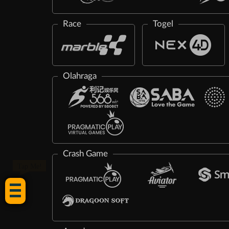
Race
Togel
Olahraga
Crash Game
Tap Me!