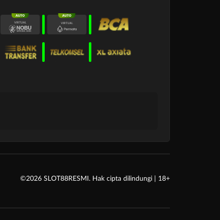
©2026 SLOT88RESMI. Hak cipta dilindungi | 18+