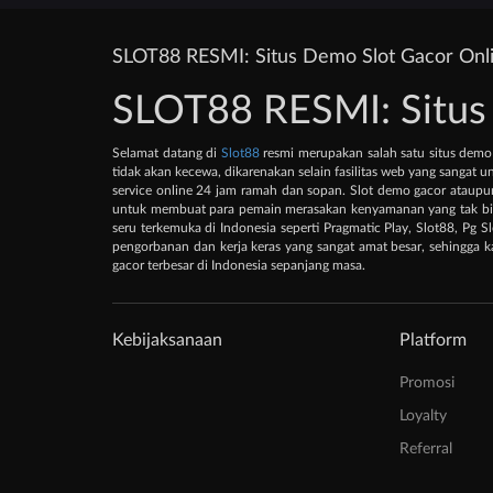
SLOT88 RESMI: Situs Demo Slot Gacor Onli
SLOT88 RESMI: Situs 
Selamat datang di
Slot88
resmi merupakan salah satu situs demo s
tidak akan kecewa, dikarenakan selain fasilitas web yang sangat 
service online 24 jam ramah dan sopan. Slot demo gacor ataup
untuk membuat para pemain merasakan kenyamanan yang tak bisa di
seru terkemuka di Indonesia seperti Pragmatic Play, Slot88, Pg S
pengorbanan dan kerja keras yang sangat amat besar, sehingga 
gacor terbesar di Indonesia sepanjang masa.
Kebijaksanaan
Platform
Promosi
Loyalty
Referral