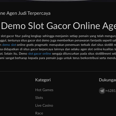
ne Agen Judi Terpercaya
Demo Slot Gacor Online Age
lot gacor fitur paling lengkap sehingga menjamin setiap pemain yang telah mengunjun
unggul, tentunya situs gacor slot demo juga memberikan penawaran fantastis seperti 
un
demo slot
online gratis pragmatic merupakan penemuan terbaik dari situs slot88 r
dapatkan di situs gacor terpercaya lainnya dan selaku agen slot online kualitas t
lot. Selain itu, Demo
slot gacor online
sengaja diluncurkan pada situs slot88resmi se
kami sangat berharap kepada para pemain juga untuk terus berkontribusi serta men
Kategori
Dukunga
Hot Games
+6281
Slots
Live Casino
Race