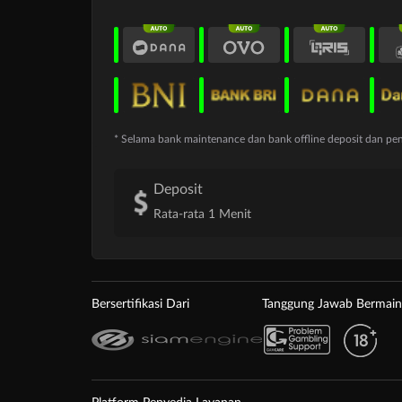
* Selama bank maintenance dan bank offline deposit dan pen
Deposit
Rata-rata 1 Menit
Bersertifikasi Dari
Tanggung Jawab Bermain