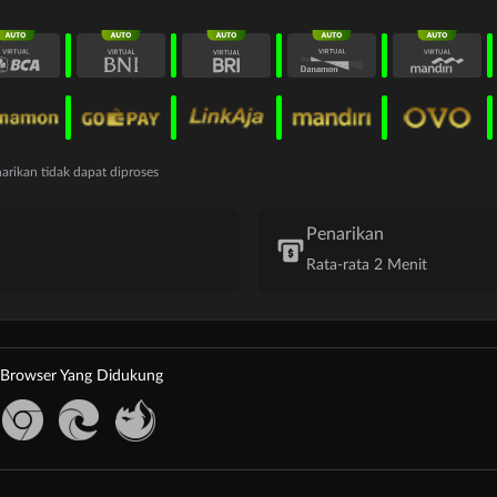
arikan tidak dapat diproses
Penarikan
Rata-rata 2 Menit
Browser Yang Didukung