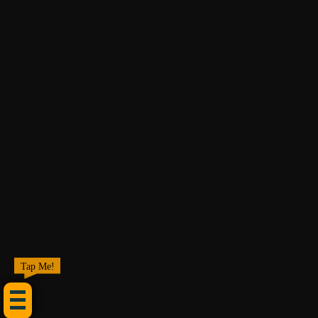
Tap Me!