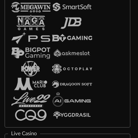
Live Casino