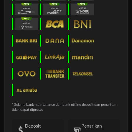
* Selama bank maintenance dan bank offline deposit dan penarikan
tidak dapat diproses
Deposit
Penarikan