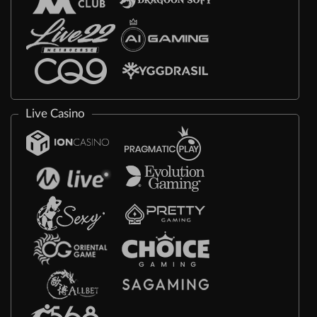
Live Casino