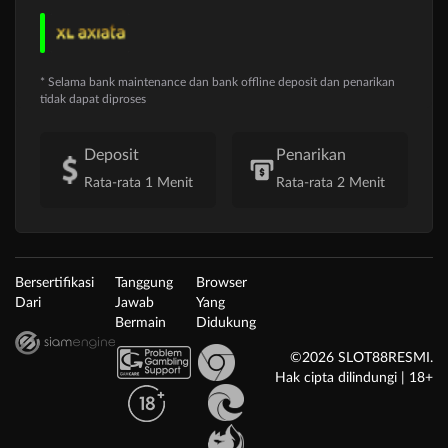
* Selama bank maintenance dan bank offline deposit dan penarikan
tidak dapat diproses
Deposit
Penarikan
Rata-rata 1 Menit
Rata-rata 2 Menit
Bersertifikasi
Tanggung
Browser
Dari
Jawab
Yang
Bermain
Didukung
©2026 SLOT88RESMI.
Hak cipta dilindungi | 18+