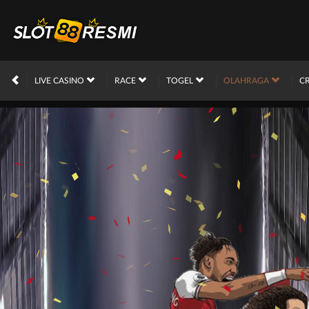
TS
LIVE CASINO
RACE
TOGEL
OLAHRAGA
C