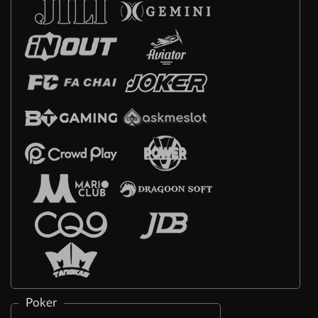
Poker