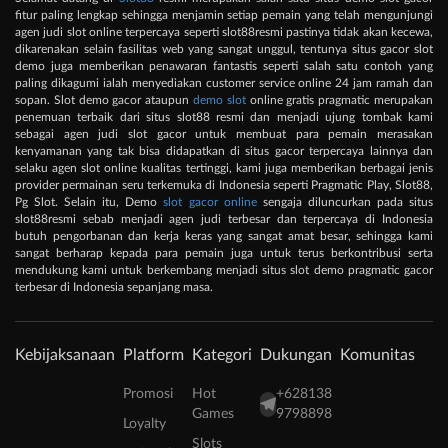
fitur paling lengkap sehingga menjamin setiap pemain yang telah mengunjungi
agen judi slot online terpercaya seperti slot88resmi pastinya tidak akan kecewa,
dikarenakan selain fasilitas web yang sangat unggul, tentunya situs gacor slot
demo juga memberikan penawaran fantastis seperti salah satu contoh yang
paling dikagumi ialah menyediakan customer service online 24 jam ramah dan
sopan. Slot demo gacor ataupun
demo slot
online gratis pragmatic merupakan
penemuan terbaik dari situs slot88 resmi dan menjadi ujung tombak kami
sebagai agen judi slot gacor untuk membuat para pemain merasakan
kenyamanan yang tak bisa didapatkan di situs gacor terpercaya lainnya dan
selaku agen slot online kualitas tertinggi, kami juga memberikan berbagai jenis
provider permainan seru terkemuka di Indonesia seperti Pragmatic Play, Slot88,
Pg Slot. Selain itu, Demo
slot gacor online
sengaja diluncurkan pada situs
slot88resmi sebab menjadi agen judi terbesar dan terpercaya di Indonesia
butuh pengorbanan dan kerja keras yang sangat amat besar, sehingga kami
sangat berharap kepada para pemain juga untuk terus berkontribusi serta
mendukung kami untuk berkembang menjadi situs slot demo pragmatic gacor
terbesar di Indonesia sepanjang masa.
Kebijaksanaan
Platform
Kategori
Dukungan
Komunitas
Promosi
Hot
+628138
Games
9798898
Loyalty
Slots