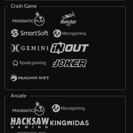
Crash Game
Arcade