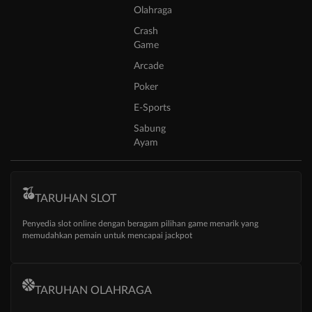
Olahraga
Crash
Game
Arcade
Poker
E-Sports
Sabung
Ayam
TARUHAN SLOT
Penyedia slot online dengan beragam pilihan game menarik yang
memudahkan pemain untuk mencapai jackpot
TARUHAN OLAHRAGA