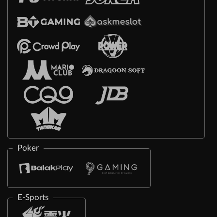
Poker
E-Sports