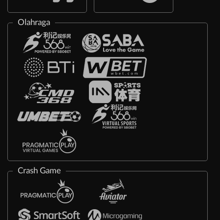
Olahraga
Crash Game