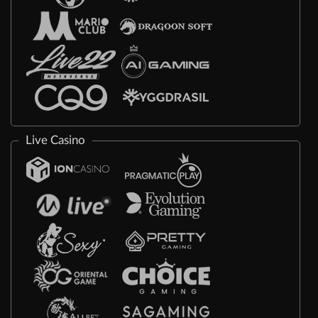
Live Casino