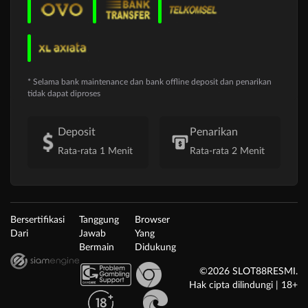
* Selama bank maintenance dan bank offline deposit dan penarikan
tidak dapat diproses
Deposit
Penarikan
Rata-rata 1 Menit
Rata-rata 2 Menit
Bersertifikasi
Tanggung
Browser
Dari
Jawab
Yang
Bermain
Didukung
©2026 SLOT88RESMI.
Hak cipta dilindungi | 18+