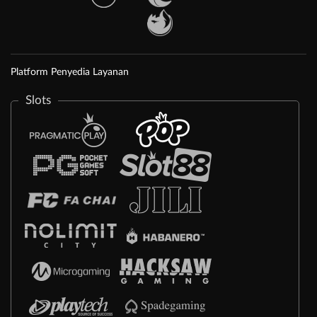
Platform Penyedia Layanan
Slots