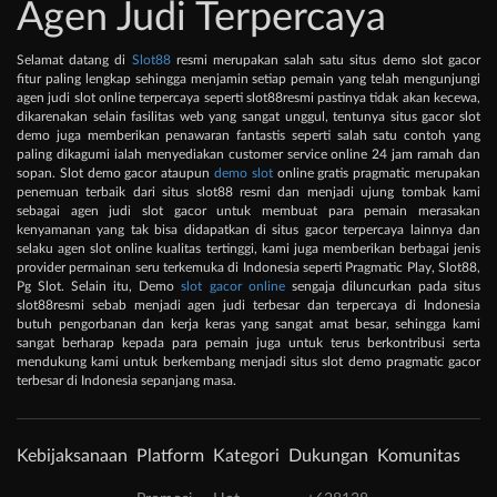
Agen Judi Terpercaya
Selamat datang di
Slot88
resmi merupakan salah satu situs demo slot gacor
fitur paling lengkap sehingga menjamin setiap pemain yang telah mengunjungi
agen judi slot online terpercaya seperti slot88resmi pastinya tidak akan kecewa,
dikarenakan selain fasilitas web yang sangat unggul, tentunya situs gacor slot
demo juga memberikan penawaran fantastis seperti salah satu contoh yang
paling dikagumi ialah menyediakan customer service online 24 jam ramah dan
sopan. Slot demo gacor ataupun
demo slot
online gratis pragmatic merupakan
penemuan terbaik dari situs slot88 resmi dan menjadi ujung tombak kami
sebagai agen judi slot gacor untuk membuat para pemain merasakan
kenyamanan yang tak bisa didapatkan di situs gacor terpercaya lainnya dan
selaku agen slot online kualitas tertinggi, kami juga memberikan berbagai jenis
provider permainan seru terkemuka di Indonesia seperti Pragmatic Play, Slot88,
Pg Slot. Selain itu, Demo
slot gacor online
sengaja diluncurkan pada situs
slot88resmi sebab menjadi agen judi terbesar dan terpercaya di Indonesia
butuh pengorbanan dan kerja keras yang sangat amat besar, sehingga kami
sangat berharap kepada para pemain juga untuk terus berkontribusi serta
mendukung kami untuk berkembang menjadi situs slot demo pragmatic gacor
terbesar di Indonesia sepanjang masa.
Kebijaksanaan
Platform
Kategori
Dukungan
Komunitas