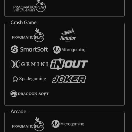
Crash Game
Arcade