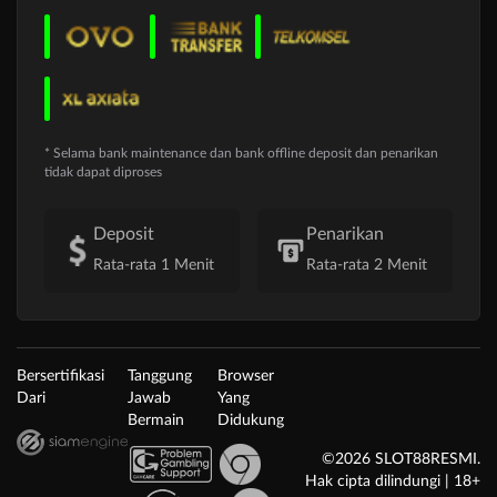
* Selama bank maintenance dan bank offline deposit dan penarikan
tidak dapat diproses
Deposit
Penarikan
Rata-rata 1 Menit
Rata-rata 2 Menit
Bersertifikasi
Tanggung
Browser
Dari
Jawab
Yang
Bermain
Didukung
©2026 SLOT88RESMI.
Hak cipta dilindungi | 18+