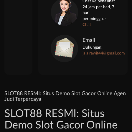
Chat ke penasihat
24 jam per hari, 7
hari
per minggu. -
Chat
Email
Dukungan:
jalalrawit44@gmail.com
SLOT88 RESMI: Situs Demo Slot Gacor Online Agen
Judi Terpercaya
SLOT88 RESMI: Situs
Demo Slot Gacor Online