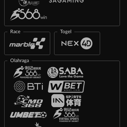
Race
Togel
Olahraga