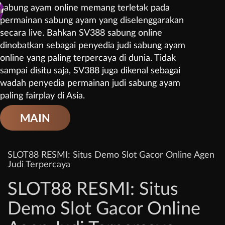
sabung ayam online memang terletak pada
permainan sabung ayam yang diselenggarakan
secara live. Bahkan SV388 sabung online
dinobatkan sebagai penyedia judi sabung ayam
online yang paling terpercaya di dunia. Tidak
sampai disitu saja, SV388 juga dikenal sebagai
wadah penyedia permainan judi sabung ayam
paling fairplay di Asia.
MAIN
SLOT88 RESMI: Situs Demo Slot Gacor Online Agen
Judi Terpercaya
SLOT88 RESMI: Situs
Demo Slot Gacor Online