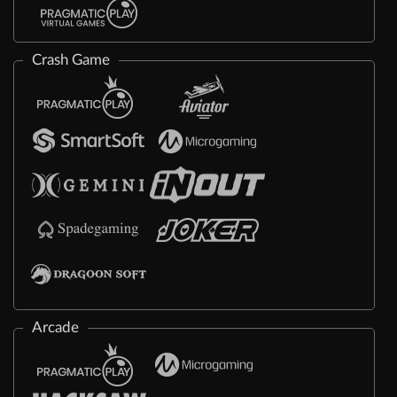
Crash Game
Arcade