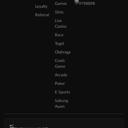
Games
9798898
Loyalty
Slots
Referral
Live
Casino
Race
Togel
Olahraga
Crash
Game
Arcade
Poker
E-Sports
Sabung
Ayam