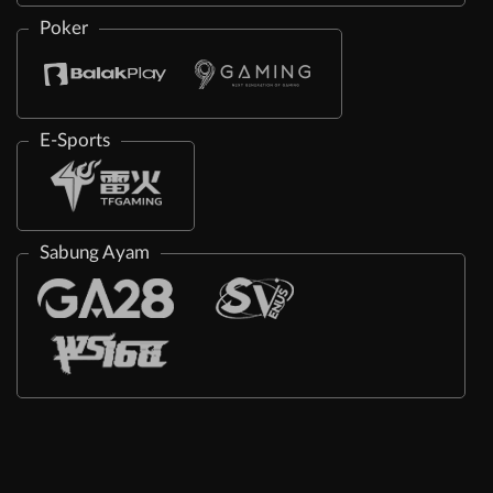
Poker
E-Sports
Sabung Ayam