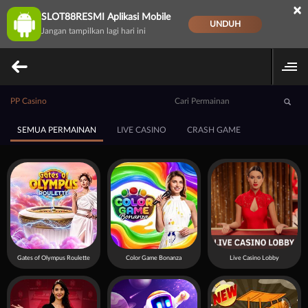
×
SLOT88RESMI Aplikasi Mobile
UNDUH
Jangan tampilkan lagi hari ini
PP Casino
SEMUA PERMAINAN
LIVE CASINO
CRASH GAME
Gates of Olympus Roulette
Color Game Bonanza
Live Casino Lobby