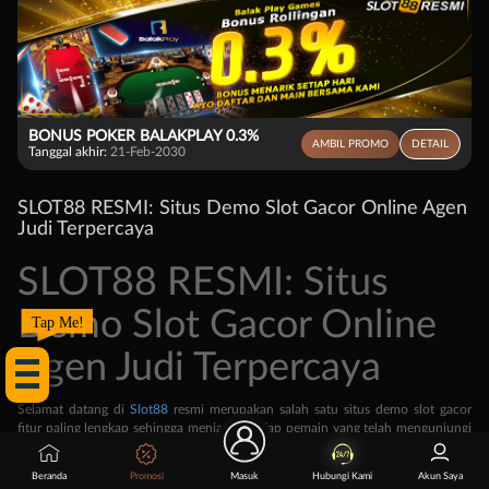
BONUS POKER BALAKPLAY 0.3%
AMBIL PROMO
DETAIL
Tanggal akhir:
21-Feb-2030
SLOT88 RESMI: Situs Demo Slot Gacor Online Agen
Judi Terpercaya
SLOT88 RESMI: Situs
Demo Slot Gacor Online
Tap Me!
Agen Judi Terpercaya
Selamat datang di
Slot88
resmi merupakan salah satu situs demo slot gacor
fitur paling lengkap sehingga menjamin setiap pemain yang telah mengunjungi
agen judi slot online terpercaya seperti slot88resmi pastinya tidak akan kecewa,
dikarenakan selain fasilitas web yang sangat unggul, tentunya situs gacor slot
Beranda
Promosi
Masuk
Hubungi Kami
Akun Saya
demo juga memberikan penawaran fantastis seperti salah satu contoh yang