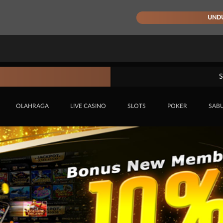
UND
S
OLAHRAGA
LIVE CASINO
SLOTS
POKER
SAB