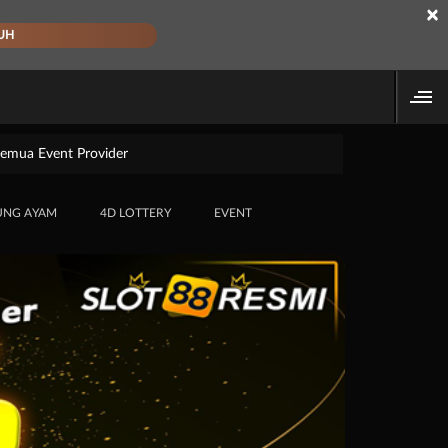
×
UH
emua Event Provider
UNG AYAM
4D LOTTERY
EVENT