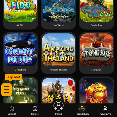
Mr.Fido
Sea World
GoldenTree
Great Blue
Amazing Thailand
StoneAge
Tap Me!
Beranda
Promosi
Masuk
Hubungi Kami
Akun Saya
Fairy Garden
Emperor Gate
Lucky Fortune