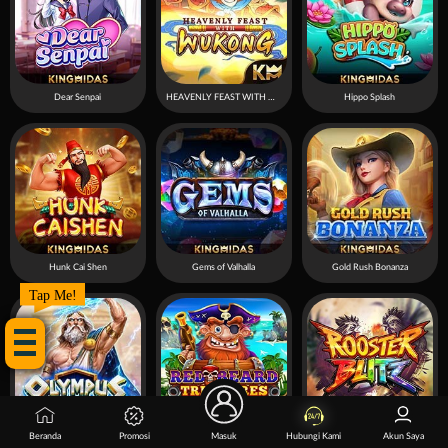
Dear Senpai
HEAVENLY FEAST WITH WUKONG
Hippo Splash
Hunk Cai Shen
Gems of Valhalla
Gold Rush Bonanza
Tap Me!
Beranda
Promosi
Masuk
Hubungi Kami
Akun Saya
Olympus Fortune
REDBEARD TREASURE
Rooster Blitz