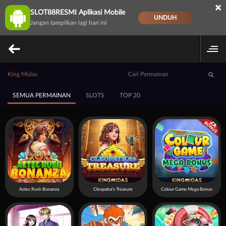
×
SLOT88RESMI Aplikasi Mobile
UNDUH
Jangan tampilkan lagi hari ini
King Midas
SEMUA PERMAINAN
SLOTS
TOP 20
Aztec Rush Bonanza
Cleopatra's Treasure
Colour Game Mega Bonus