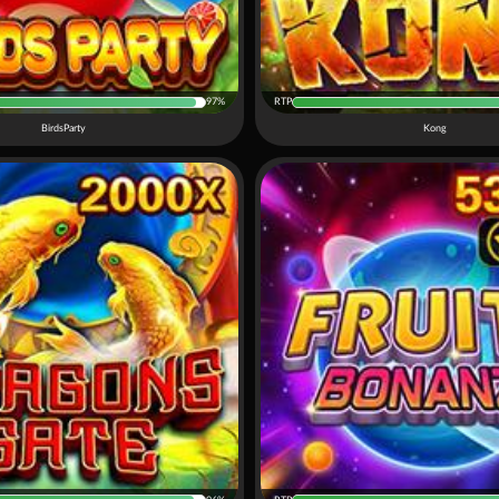
97%
RTP
BirdsParty
Kong