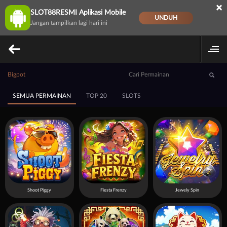
×
SLOT88RESMI Aplikasi Mobile
UNDUH
Jangan tampilkan lagi hari ini
Bigpot
SEMUA PERMAINAN
TOP 20
SLOTS
Shoot Piggy
Fiesta Frenzy
Jewely Spin