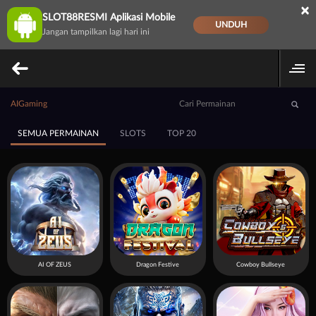
×
SLOT88RESMI Aplikasi Mobile
UNDUH
Jangan tampilkan lagi hari ini
AIGaming
SEMUA PERMAINAN
SLOTS
TOP 20
AI OF ZEUS
Dragon Festive
Cowboy Bullseye