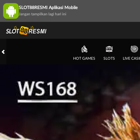
SLOT88RESMI Aplikasi Mobile
Jangan tampilkan lagi hari ini
HOT GAMES
SLOTS
LIVE CAS