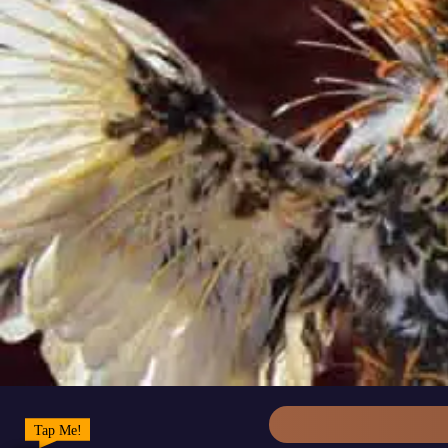
Tap Me!